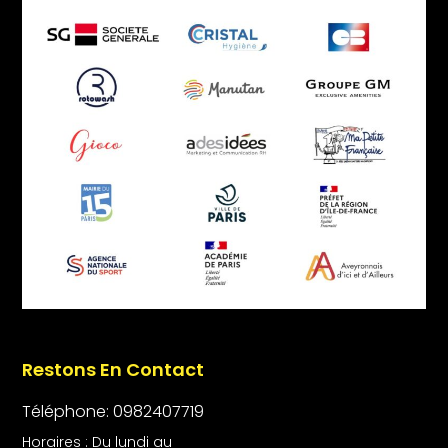
Restons En Contact
Téléphone: 0982407719
Horaires : Du lundi au