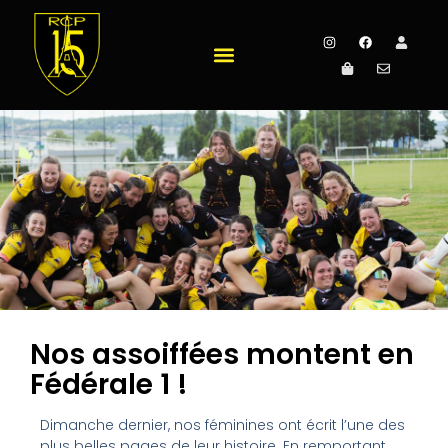
Nos assoiffées montent en
Fédérale 1 !
Dimanche dernier, nos féminines ont écrit l’une des
plus belles pages de leur histoire. En remportant