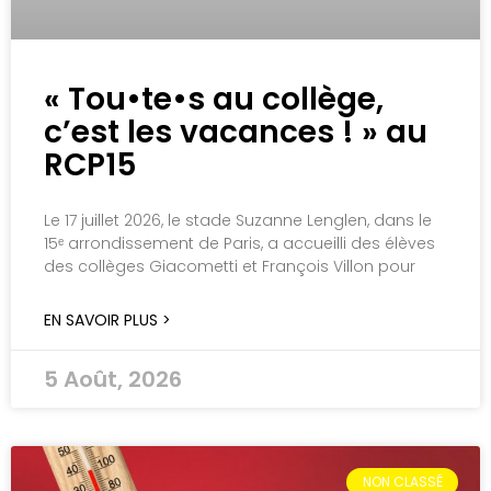
« Tou•te•s au collège,
c’est les vacances ! » au
RCP15
Le 17 juillet 2026, le stade Suzanne Lenglen, dans le
15ᵉ arrondissement de Paris, a accueilli des élèves
des collèges Giacometti et François Villon pour
EN SAVOIR PLUS >
5 Août, 2026
NON CLASSÉ