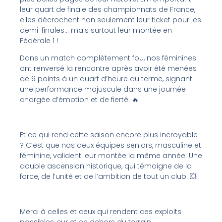
leur quart de finale des championnats de France,
elles décrochent non seulement leur ticket pour les
demi-finales… mais surtout leur montée en
Fédérale 1 !
Dans un match complètement fou, nos féminines
ont renversé la rencontre après avoir été menées
de 9 points à un quart d’heure du terme, signant
une performance majuscule dans une journée
chargée d’émotion et de fierté. 🔥
Et ce qui rend cette saison encore plus incroyable
? C’est que nos deux équipes seniors, masculine et
féminine, valident leur montée la même année. Une
double ascension historique, qui témoigne de la
force, de l’unité et de l’ambition de tout un club. 💥
Merci à celles et ceux qui rendent ces exploits
possibles, sur et en dehors du terrain.