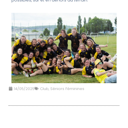
14/05/2025
Club
,
Séniors Féminines