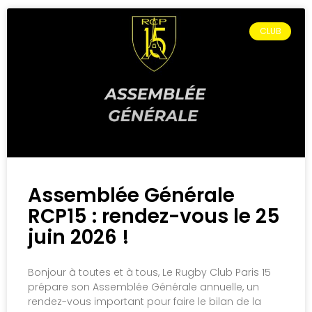
CLUB
Assemblée Générale
RCP15 : rendez-vous le 25
juin 2026 !
Bonjour à toutes et à tous, Le Rugby Club Paris 15
prépare son Assemblée Générale annuelle, un
rendez-vous important pour faire le bilan de la