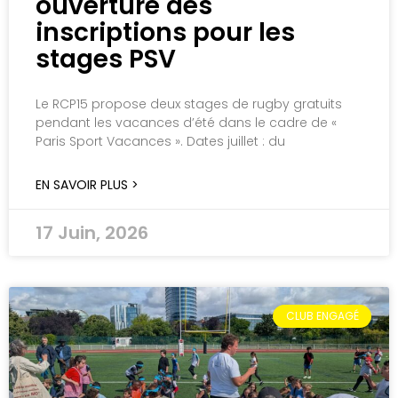
ouverture des
inscriptions pour les
stages PSV
Le RCP15 propose deux stages de rugby gratuits
pendant les vacances d’été dans le cadre de «
Paris Sport Vacances ». Dates juillet : du
EN SAVOIR PLUS >
17 Juin, 2026
CLUB ENGAGÉ