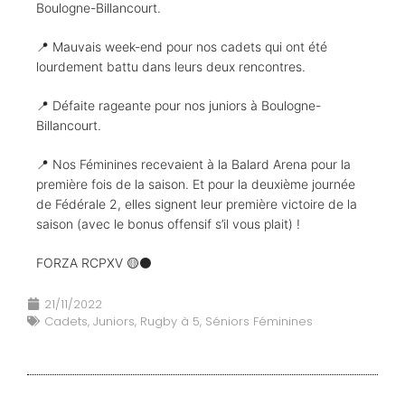
Boulogne-Billancourt.
📍 Mauvais week-end pour nos cadets qui ont été
lourdement battu dans leurs deux rencontres.
📍 Défaite rageante pour nos juniors à Boulogne-
Billancourt.
📍 Nos Féminines recevaient à la Balard Arena pour la
première fois de la saison. Et pour la deuxième journée
de Fédérale 2, elles signent leur première victoire de la
saison (avec le bonus offensif s’il vous plait) !
FORZA RCPXV 🟡⚫️
21/11/2022
Cadets
,
Juniors
,
Rugby à 5
,
Séniors Féminines