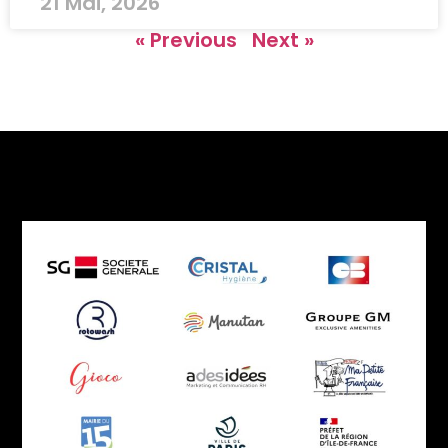
21 Mai, 2026
« Previous
Next »