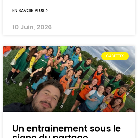
EN SAVOIR PLUS >
10 Juin, 2026
CADETTES
Un entrainement sous le
signe du partage