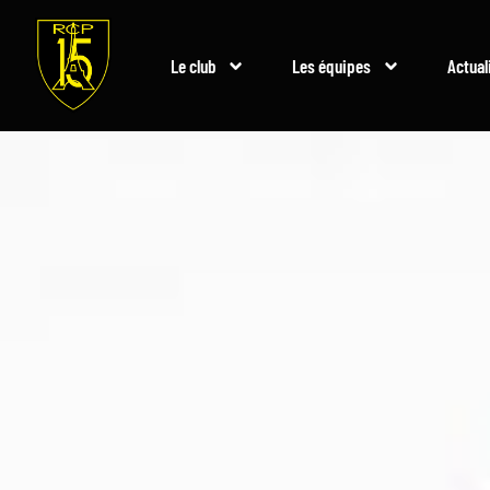
Le club
Les équipes
Actual