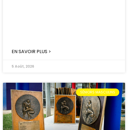
EN SAVOIR PLUS >
5 Août, 2026
SÉNIORS MASCULINS