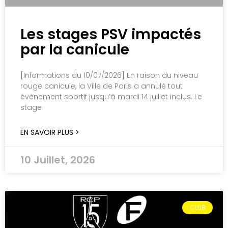
Les stages PSV impactés
par la canicule
[Informations du 10/07/2026] En raison du niveau
rouge canicule, la Ville de Paris a annulé tout
évènement sportif jusqu’à mardi 14 juillet inclus. Le
stage
EN SAVOIR PLUS >
10 Juillet, 2026
CLUB