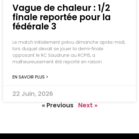
Vague de chaleur : 1/2
finale reportée pour la
fédérale 3
Le match initialement prévu dimanche après-midi,
lors duquel devait se jouer la demi-finale
opposant le RC Saudrune au RCP15, a
malheureusement été reporté en raison
EN SAVOIR PLUS >
22 Juin, 2026
« Previous
Next »