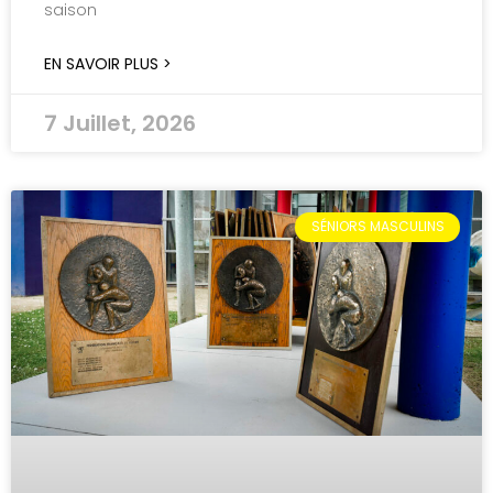
saison
EN SAVOIR PLUS >
7 Juillet, 2026
SÉNIORS MASCULINS