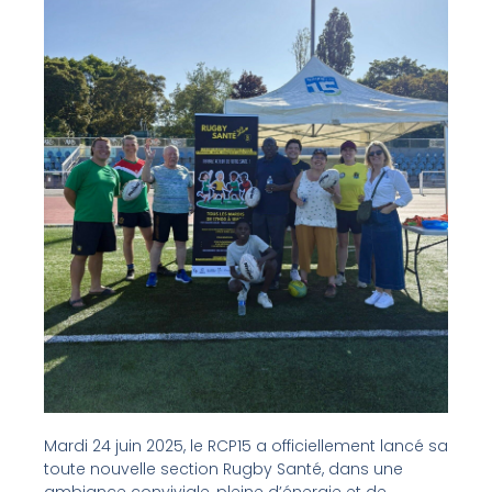
Mardi 24 juin 2025, le RCP15 a officiellement lancé sa
toute nouvelle section Rugby Santé, dans une
ambiance conviviale, pleine d’énergie et de