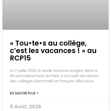
« Tou•te•s au collège,
c’est les vacances ! » au
RCP15
Le 17 juillet 2026, le stade Suzanne Lenglen, dans le
15ᵉ arrondissement de Paris, a accueilli des élèves
des collèges Giacometti et François Villon pour
EN SAVOIR PLUS >
5 Août, 2026