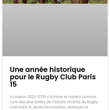
Une année historique
pour le Rugby Club Paris
15
La saison 2025-2026 s’achève et restera comme
l’une des plus belles de l’histoire récente du Rugby
Club Paris 15. Après les montées obtenues la