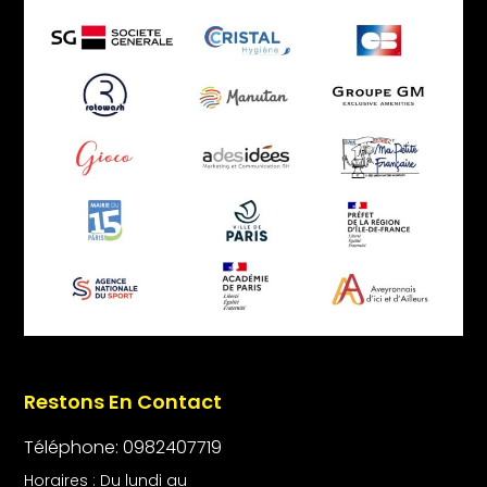
Restons En Contact
Téléphone: 0982407719
Horaires : Du lundi au