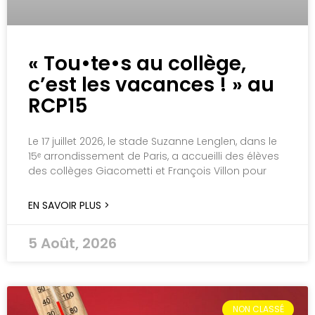
« Tou•te•s au collège,
c’est les vacances ! » au
RCP15
Le 17 juillet 2026, le stade Suzanne Lenglen, dans le
15ᵉ arrondissement de Paris, a accueilli des élèves
des collèges Giacometti et François Villon pour
EN SAVOIR PLUS >
5 Août, 2026
NON CLASSÉ