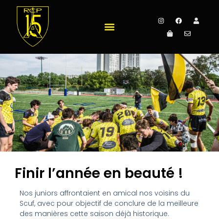
Finir l’année en beauté !
Nos juniors affrontaient en amical nos voisins du
Scuf, avec pour objectif de conclure de la meilleure
des manières cette saison déjà historique.