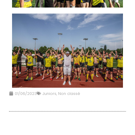
01/06/2023
Juniors
,
Non classé