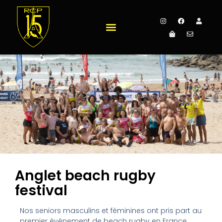
Anglet beach rugby
festival
Nos seniors masculins et féminines ont pris part au
premier événement de beach rugby en France,