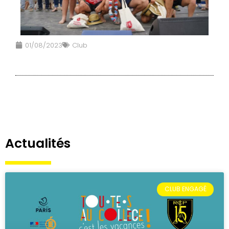
01/08/2023
Club
Actualités
CLUB ENGAGÉ