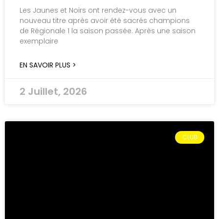
Les Jaunes et Noirs ont rendez-vous avec un
nouveau titre après avoir été sacrés champions
de Régionale 1 la saison passée. Après une saison
exemplaire
EN SAVOIR PLUS >
2 Juillet, 2026
CLUB