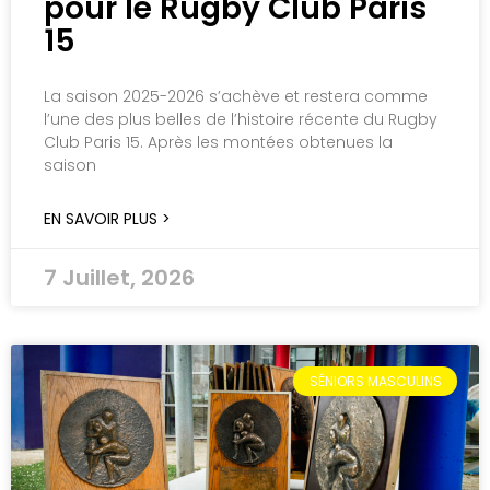
pour le Rugby Club Paris
15
La saison 2025-2026 s’achève et restera comme
l’une des plus belles de l’histoire récente du Rugby
Club Paris 15. Après les montées obtenues la
saison
EN SAVOIR PLUS >
7 Juillet, 2026
SÉNIORS MASCULINS