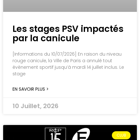
Les stages PSV impactés
par la canicule
[Informations du 10/07/2026] En raison du niveau
rouge canicule, la Ville de Paris a annulé tout
évènement sportif jusqu’à mardi 14 juillet inclus. Le
stage
EN SAVOIR PLUS >
10 Juillet, 2026
CLUB