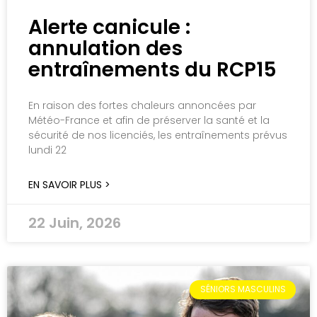
Alerte canicule :
annulation des
entraînements du RCP15
En raison des fortes chaleurs annoncées par
Météo-France et afin de préserver la santé et la
sécurité de nos licenciés, les entraînements prévus
lundi 22
EN SAVOIR PLUS >
22 Juin, 2026
SÉNIORS MASCULINS