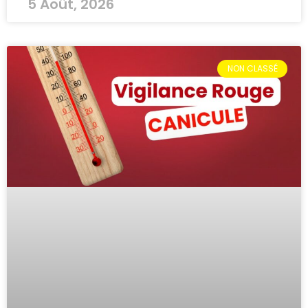
5 Août, 2026
NON CLASSÉ