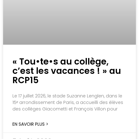
« Tou•te•s au collège,
c’est les vacances ! » au
RCP15
Le 17 juillet 2026, le stade Suzanne Lenglen, dans le
15ᵉ arrondissement de Paris, a accueilli des élèves
des collèges Giacometti et François Villon pour
EN SAVOIR PLUS >