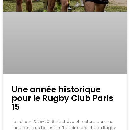
Une année historique
pour le Rugby Club Paris
15
La saison 2025-2026 s’achève et restera comme
l’une des plus belles de l’histoire récente du Rugby