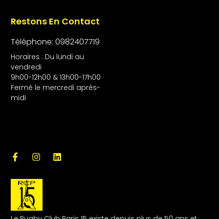
Restons En Contact
Téléphone: 0982407719
Horaires : Du lundi au
vendredi
9h00-12h00 & 13h00-17h00
Fermé le mercredi après-
midi
Le Rugby Club Paris 15 existe depuis plus de 50 ans et