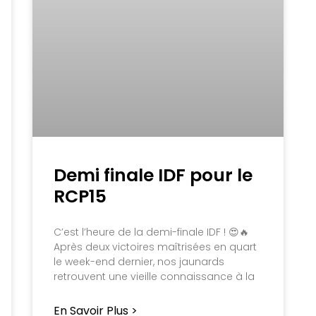
Demi finale IDF pour le
RCP15
C’est l’heure de la demi-finale IDF ! 😍🔥
Après deux victoires maîtrisées en quart
le week-end dernier, nos jaunards
retrouvent une vieille connaissance à la
En Savoir Plus >