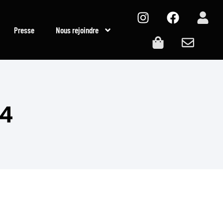
Presse
Nous rejoindre
24