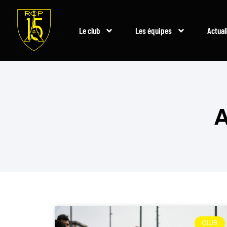
Le club
Les équipes
Actual
A
CLUB