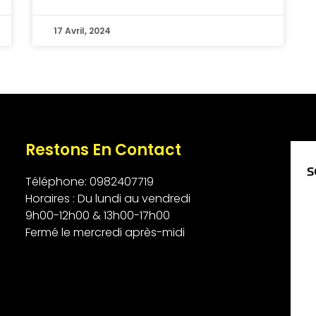
17 Avril, 2024
Restons En Contact
Téléphone: 0982407719
Horaires : Du lundi au vendredi
9h00-12h00 & 13h00-17h00
Fermé le mercredi après-midi