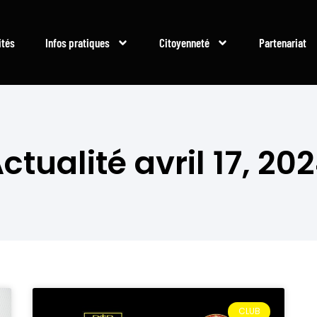
ités
Infos pratiques
Citoyenneté
Partenariat
ctualité avril 17, 20
CLUB