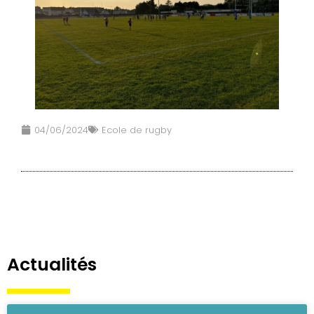
04/06/2024
Ecole de rugby
Actualités