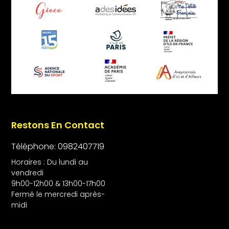
Restons En Contact
Téléphone: 0982407719
Horaires : Du lundi au
vendredi
9h00-12h00 & 13h00-17h00
Fermé le mercredi après-
midi