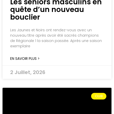
Les séniors masculins en
quête d’un nouveau
bouclier
Les Jaunes et Noirs ont rendez-vous avec un
nouveau titre après avoir été sacrés champions
de Régionale 1 la saison passée. Après une saison
exemplaire
EN SAVOIR PLUS >
2 Juillet, 2026
CLUB