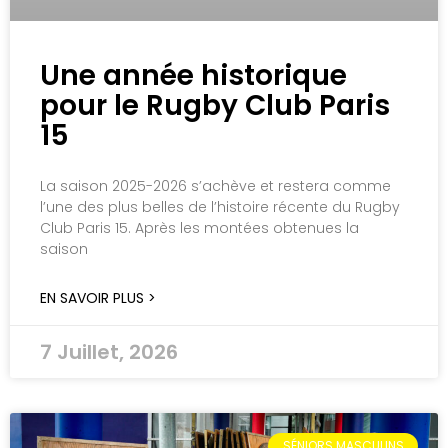
Une année historique
pour le Rugby Club Paris
15
La saison 2025-2026 s’achève et restera comme
l’une des plus belles de l’histoire récente du Rugby
Club Paris 15. Après les montées obtenues la
saison
EN SAVOIR PLUS >
7 Juillet, 2026
SÉNIORS MASCULINS